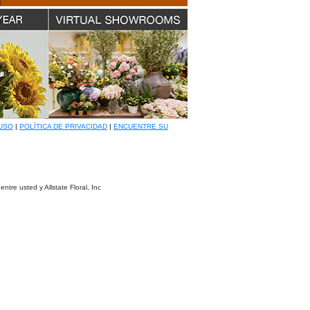
USO
|
POLÍTICA DE PRIVACIDAD
|
ENCUENTRE SU
ntre usted y Allstate Floral, Inc