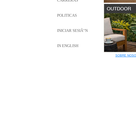
CARRERAS
POLITICAS
INICIAR SESIÃ“N
IN ENGLISH
SOBRE NOS